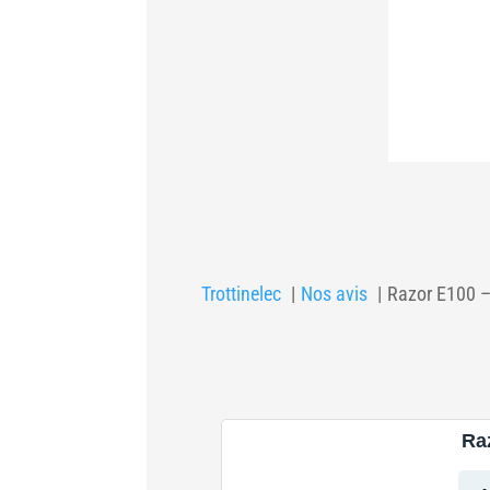
Trottinelec
Nos avis
Razor E100 –
Ra