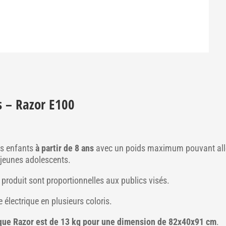
s
– Razor E100
es enfants
à partir de 8 ans
avec un poids maximum pouvant all
 jeunes adolescents.
 produit sont proportionnelles aux publics visés.
e électrique en plusieurs coloris.
rique Razor est de 13 kg pour une dimension de 82x40x91 cm
.