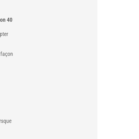
ron 40
pter
 façon
orsque