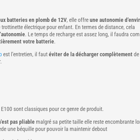
ux batteries en plomb de 12V
, elle offre
une autonomie d’envi
e trottinette électrique pour enfant. En termes de distance, cela
’autonomie
. Le temps de recharge est assez long, il faudra com
tièrement votre batterie
.
b
est l’entretien, il faut
éviter de la décharger complètement
de
.
E100 sont classiques pour ce genre de produit.
’est pas pliable
malgré sa petite taille elle reste encombrante l
sède une béquille pour pouvoir la maintenir debout