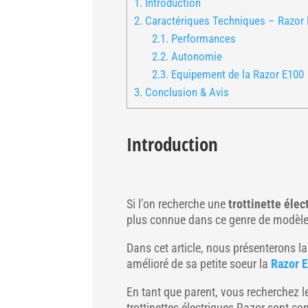
1.
Introduction
2.
Caractériques Techniques – Razor
2.1.
Performances
2.2.
Autonomie
2.3.
Equipement de la Razor E100
3.
Conclusion & Avis
Introduction
Si l’on recherche une
trottinette élec
plus connue dans ce genre de modèle, 
Dans cet article, nous présenterons l
amélioré de sa petite soeur la
Razor 
En tant que parent, vous recherchez l
trottinettes électriques Razor sont 