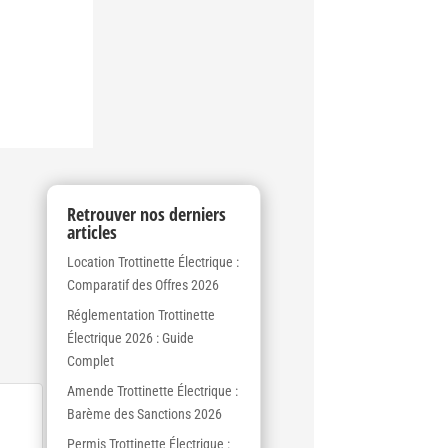
Retrouver nos derniers
articles
Location Trottinette Électrique :
Comparatif des Offres 2026
Réglementation Trottinette
Électrique 2026 : Guide
Complet
Amende Trottinette Électrique :
Barème des Sanctions 2026
Permis Trottinette Électrique :