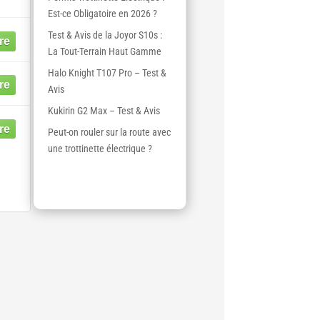
Est-ce Obligatoire en 2026 ?
Test & Avis de la Joyor S10s :
La Tout-Terrain Haut Gamme
Halo Knight T107 Pro – Test &
Avis
Kukirin G2 Max – Test & Avis
Peut-on rouler sur la route avec
une trottinette électrique ?