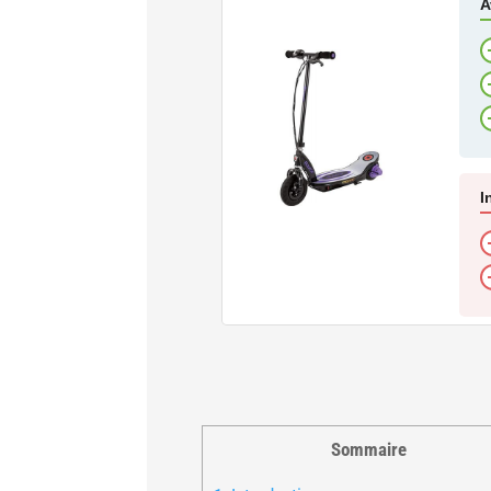
A
I
Sommaire