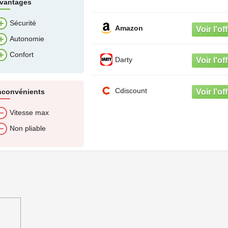
vantages
Sécurité
Amazon
Autonomie
Confort
Darty
Cdiscount
nconvénients
Vitesse max
Non pliable