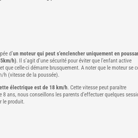
pée d’
un moteur qui peut s’enclencher uniquement en poussan
à 5km/h)
. Il s’agit d’une sécurité pour éviter que l’enfant active
ur et que celle-ci démarre brusquement. A noter que le moteur se 
h (vitesse de la poussée).
nette électrique est de 18 km/h
. Cette vitesse peut paraître
e 8 ans, nous conseillons les parents d’effectuer quelques sess
 le produit.