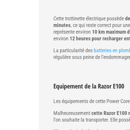
Cette trottinette électrique possède
de
minutes
, ce qui reste correct pour un
représente environ
10 km maximum d
environ
12 heures pour recharger en
La particularité des
batteries en plom
régulière sous peine de l’endommager
Equipement
de la Razor E100
Les équipements de cette Power Core 
Malheureusement
cette Razor E100 n
l’on souhaite la transporter. Elle pos