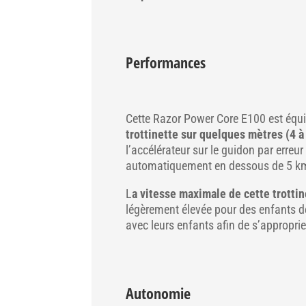
Performances
Cette Razor Power Core E100 est équi
trottinette sur quelques mètres
(4 
l’accélérateur sur le guidon par erre
automatiquement en dessous de 5 km/
L
a vitesse maximale de cette trotti
légèrement élevée pour des enfants d
avec leurs enfants afin de s’approprier
Autonomie