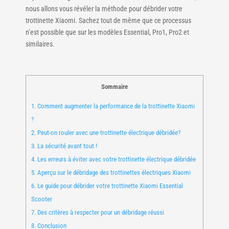
nous allons vous révéler la méthode pour débrider votre
trottinette Xiaomi. Sachez tout de même que ce processus
n’est possible que sur les modèles Essential, Pro1, Pro2 et
similaires.
Sommaire
1.
Comment augmenter la performance de la trottinette Xiaomi
?
2.
Peut-on rouler avec une trottinette électrique débridée?
3.
La sécurité avant tout !
4.
Les erreurs à éviter avec votre trottinette électrique débridée
5.
Aperçu sur le débridage des trottinettes électriques Xiaomi
6.
Le guide pour débrider votre trottinette Xiaomi Essential
Scooter
7.
Des critères à respecter pour un débridage réussi
8.
Conclusion