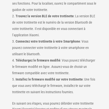
ses fonctions. Pour la localiser, ouvrez le compartiment sous le
guidon de votre trottinette.
Trouvez la version BLE de votre trottinette
: La version BLE
de votre trottinette est le numéro de la version Bluetooth de
votre trottinette. Il est disponible en vous connectant à
l’application Xiaomi.
Connectez votre trottinette à votre Smartphone
: Vous
pouvez connecter votre trottinette à votre smartphone en
utilisant le bluetooth.
Téléchargez le firmware modifié
: Vous pouvez télécharger
le firmware modifié en ligne. Assurez-vous de choisir un
firmware compatible avec votre trottinette.
Installez le firmware modifié sur votre trottinette
: Une fois
que vous avez téléchargé le firmware, installez-le sur votre
trottinette en suivant les instructions fournies.
En suivant ces étapes, vous pourrez débrider votre trottinette
Xiaomi Essential Scooter et profiter d’une vitesse maximale