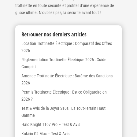
trottinette en toute sécurité et profiter d’une expérience de
glisse ultime. N’oubliez pas, la sécurité avant tout !
Retrouver nos derniers articles
Location Trottinette Électrique : Comparatif des Offres
2026
Réglementation Trottinette Électrique 2026 : Guide
Complet
Amende Trottinette Électrique : Barème des Sanctions
2026
Permis Trottinette Électrique : Est-ce Obligatoire en
2026 ?
Test & Avis de la Joyor S10s : La Tout-Terrain Haut
Gamme
Halo Knight T107 Pro – Test & Avis
Kukirin G2 Max – Test & Avis