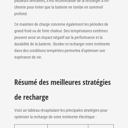
plusieurs semaines, il est recommandé de la recharger à mi-
chemin pour éviter que la batterie ne tombe en sommeil
profond.
Ce maintien de charge concerne également les périodes de
grand froid ou de forte chaleur. Des températures extrêmes
peuvent avoir un impact négatif sur la performance et la
durabilité de la batterie. Stocker et recharger votre trottinette
dans des conditions tempérées permettra d’optimiser son
espérance de vie.
Résumé des meilleures stratégies
de recharge
Voici un tableau récapitulant les principales stratégies pour
optimiser la recharge de votre trottinette électrique :