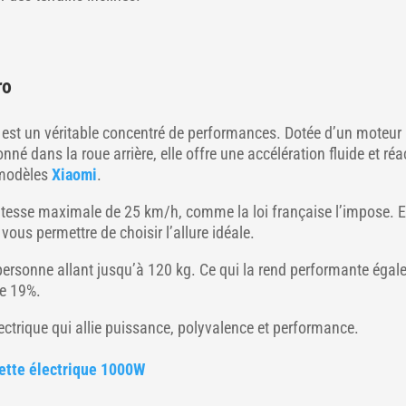
ro
ro est un véritable concentré de performances. Dotée d’un moteur
né dans la roue arrière, elle offre une accélération fluide et réa
s modèles
Xiaomi
.
vitesse maximale de 25 km/h, comme la loi française l’impose. E
vous permettre de choisir l’allure idéale.
e personne allant jusqu’à 120 kg. Ce qui la rend performante éga
 de 19%.
électrique qui allie puissance, polyvalence et performance.
nette électrique 1000W