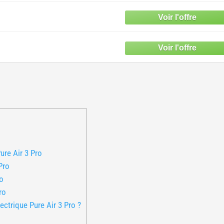
ure Air 3 Pro
Pro
ro
ro
ectrique Pure Air 3 Pro ?