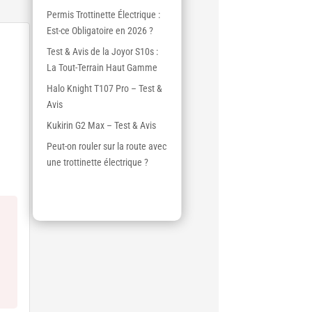
Permis Trottinette Électrique :
Est-ce Obligatoire en 2026 ?
Test & Avis de la Joyor S10s :
La Tout-Terrain Haut Gamme
Halo Knight T107 Pro – Test &
Avis
Kukirin G2 Max – Test & Avis
Peut-on rouler sur la route avec
une trottinette électrique ?