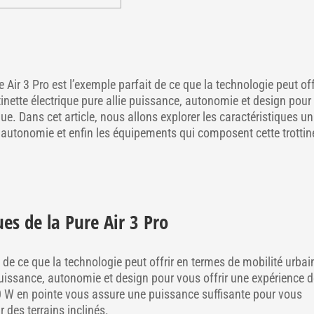
e Air 3 Pro est l’exemple parfait de ce que la technologie peut off
tinette électrique pure allie puissance, autonomie et design pour
ue. Dans cet article, nous allons explorer les caractéristiques u
l’autonomie et enfin les équipements qui composent cette trottin
es de la Pure Air 3 Pro
t de ce que la technologie peut offrir en termes de mobilité urbai
e puissance, autonomie et design pour vous offrir une expérience 
 W en pointe vous assure une puissance suffisante pour vous
 des terrains inclinés.