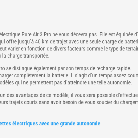
 électrique Pure Air 3 Pro ne vous décevra pas. Elle est équipée 
ui offre jusqu’à 40 km de trajet avec une seule charge de batter
eut varier en fonction de divers facteurs comme le type de terrai
u la charge transportée.
 Pro se distingue également par son temps de recharge rapide.
harger complètement la batterie. Il s’agit d’un temps assez cour
odèles qui ne permettent pas d’atteindre une telle autonomie.
l’un des avantages de ce modèle, il vous sera possible d’effectue
sieurs trajets courts sans avoir besoin de vous soucier du charge
nettes électriques avec une grande autonomie