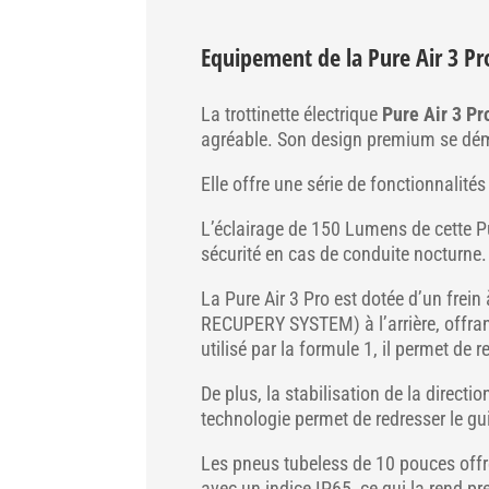
Equipement de la Pure Air 3 Pr
La trottinette électrique
Pure Air 3 Pr
agréable. Son design premium se déma
Elle offre une série de fonctionnalité
L’éclairage de 150 Lumens de cette Pur
sécurité en cas de conduite nocturne.
La Pure Air 3 Pro est dotée d’un fre
RECUPERY SYSTEM) à l’arrière, offrant
utilisé par la formule 1, il permet de r
De plus, la stabilisation de la direct
technologie permet de redresser le gui
Les pneus tubeless de 10 pouces offre
avec un indice IP65, ce qui la rend p