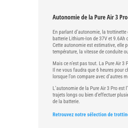
Autonomie de la Pure Air 3 Pro
En parlant d’autonomie, la trottinette
batterie Lithium-Ion de 37V et 9.6Ah q
Cette autonomie est estimative, elle p
température, la vitesse de conduite o
Mais ce n’est pas tout. La Pure Air 3
Il ne vous faudra que 6 heures pour c
lorsque l’on compare avec d’autres m
L’autonomie de la Pure Air 3 Pro est 
trajets longs ou bien d’effectuer plu
de la batterie.
Retrouvez notre sélection de trotti